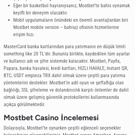
Eğer bir basketbol hayranıysanız, Mostbet’te bahis oynamak
keyifli bir deneyim olacaktır.
Mobil uygulamaların önündeki en önemli avantajlardan biri
Mostbet mobile version – bahisçi ofisinin hizmetlerine
erişim hızı.
MasterCard banka kartlarından para yatırmanın en düşük limiti
something like 20 TL’dir. Bununla birlikte, kaydedilen tüm ayarlar
ve kullanıcı adı ve şifre sistemde kalacaktır. Mostbet, Payfix,
Papara, banka havalesi, kredi kartları, HIZLI HAVALE, Instant QR,
BTC, USDT empieza TRX dahil olmak üzere çeşitli para yatırma
yöntemlerini destekler. Mostbet’in adil oyun ve şeffaflığa olan
bağlılığı, SSL şifreleme ve dolandırıcılık karşıtı önlemler de dahil
olmak üzere gelişmiş güvenlik protokollerini kullanmasında
açıkça görülmektedir.
Mostbet Casino İncelemesi
Dolayısıyla, Mostbet’te oynarken çeşitli eğlenceli seçenekler