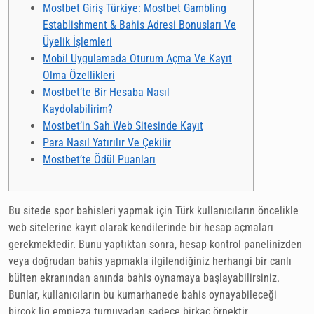
Mostbet Giriş Türkiye: Mostbet Gambling
Establishment & Bahis Adresi Bonusları Ve
Üyelik İşlemleri
Mobil Uygulamada Oturum Açma Ve Kayıt
Olma Özellikleri
Mostbet’te Bir Hesaba Nasıl
Kaydolabilirim?
Mostbet’in Sah Web Sitesinde Kayıt
Para Nasıl Yatırılır Ve Çekilir
Mostbet’te Ödül Puanları
Bu sitede spor bahisleri yapmak için Türk kullanıcıların öncelikle
web sitelerine kayıt olarak kendilerinde bir hesap açmaları
gerekmektedir. Bunu yaptıktan sonra, hesap kontrol panelinizden
veya doğrudan bahis yapmakla ilgilendiğiniz herhangi bir canlı
bülten ekranından anında bahis oynamaya başlayabilirsiniz.
Bunlar, kullanıcıların bu kumarhanede bahis oynayabileceği
birçok lig empieza turnuvadan sadece birkaç örnektir.