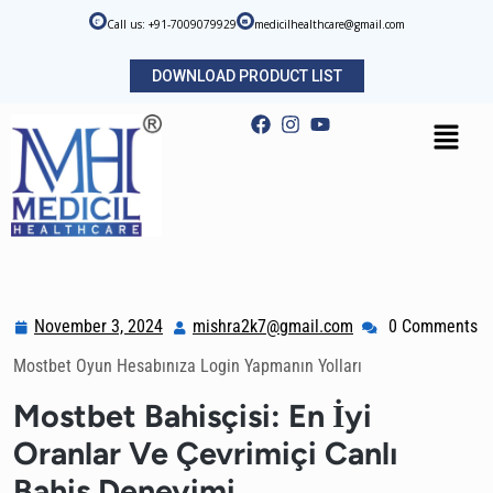
Call us: +91-7009079929​
medicilhealthcare@gmail.com
DOWNLOAD PRODUCT LIST
November 3, 2024
mishra2k7@gmail.com
0 Comments
Mostbet Oyun Hesabınıza Login Yapmanın Yolları
Mostbet Bahisçisi: En İyi
Oranlar Ve Çevrimiçi Canlı
Bahis Deneyimi