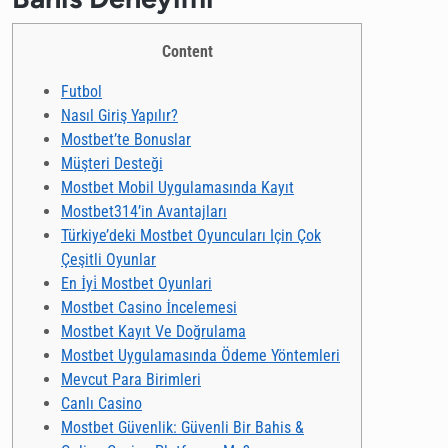
Content
Futbol
Nasıl Giriş Yapılır?
Mostbet’te Bonuslar
Müşteri Desteği
Mostbet Mobil Uygulamasında Kayıt
Mostbet314’in Avantajları
Türkiye’deki Mostbet Oyuncuları Için Çok
Çeşitli Oyunlar
En İyi̇ Mostbet Oyunlari
Mostbet Casino İncelemesi
Mostbet Kayıt Ve Doğrulama
Mostbet Uygulamasında Ödeme Yöntemleri
Mevcut Para Birimleri
Canlı Casino
Mostbet Güvenlik: Güvenli Bir Bahis &