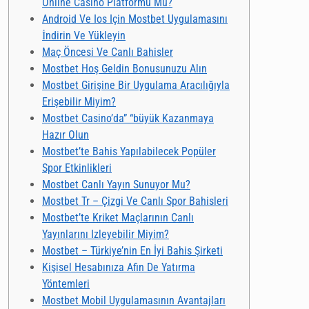
Online Casino Platformu Mu?
Android Ve Ios Için Mostbet Uygulamasını
İndirin Ve Yükleyin
Maç Öncesi Ve Canlı Bahisler
Mostbet Hoş Geldin Bonusunuzu Alın
Mostbet Girişine Bir Uygulama Aracılığıyla
Erişebilir Miyim?
Mostbet Casino’da” “büyük Kazanmaya
Hazır Olun
Mostbet’te Bahis Yapılabilecek Popüler
Spor Etkinlikleri
Mostbet Canlı Yayın Sunuyor Mu?
Mostbet Tr – Çizgi Ve Canlı Spor Bahisleri
Mostbet’te Kriket Maçlarının Canlı
Yayınlarını Izleyebilir Miyim?
Mostbet – Türkiye’nin En İyi Bahis Şirketi
Kişisel Hesabınıza Afin De Yatırma
Yöntemleri
Mostbet Mobil Uygulamasının Avantajları