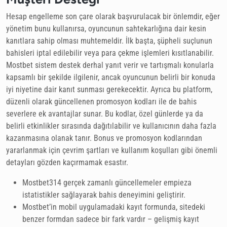
Hesap engelleme son çare olarak başvurulacak bir önlemdir, eğer
yönetim bunu kullanırsa, oyuncunun sahtekarlığına dair kesin
kanıtlara sahip olması muhtemeldir. İlk başta, şüpheli suçlunun
bahisleri iptal edilebilir veya para çekme işlemleri kısıtlanabilir.
Mostbet sistem destek derhal yanıt verir ve tartışmalı konularla
kapsamlı bir şekilde ilgilenir, ancak oyuncunun belirli bir konuda
iyi niyetine dair kanıt sunması gerekecektir. Ayrıca bu platform,
düzenli olarak güncellenen promosyon kodları ile de bahis
severlere ek avantajlar sunar. Bu kodlar, özel günlerde ya da
belirli etkinlikler sırasında dağıtılabilir ve kullanıcının daha fazla
kazanmasına olanak tanır. Bonus ve promosyon kodlarından
yararlanmak için çevrim şartları ve kullanım koşulları gibi önemli
detayları gözden kaçırmamak esastır.
Mostbet314 gerçek zamanlı güncellemeler empieza
istatistikler sağlayarak bahis deneyimini geliştirir.
Mostbet’in mobil uygulamadaki kayıt formunda, sitedeki
benzer formdan sadece bir fark vardır – gelişmiş kayıt