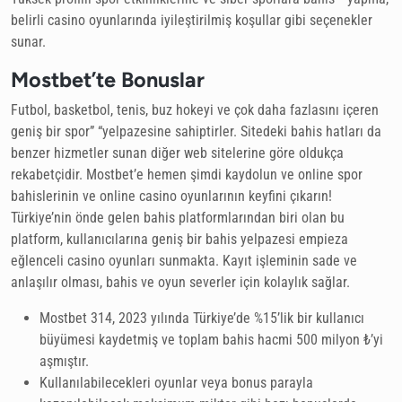
belirli casino oyunlarında iyileştirilmiş koşullar gibi seçenekler
sunar.
Mostbet’te Bonuslar
Futbol, ​​basketbol, ​​tenis, buz hokeyi ve çok daha fazlasını içeren
geniş bir spor” “yelpazesine sahiptirler. Sitedeki bahis hatları da
benzer hizmetler sunan diğer web sitelerine göre oldukça
rekabetçidir. Mostbet’e hemen şimdi kaydolun ve online spor
bahislerinin ve online casino oyunlarının keyfini çıkarın!
Türkiye’nin önde gelen bahis platformlarından biri olan bu
platform, kullanıcılarına geniş bir bahis yelpazesi empieza
eğlenceli casino oyunları sunmakta. Kayıt işleminin sade ve
anlaşılır olması, bahis ve oyun severler için kolaylık sağlar.
Mostbet 314, 2023 yılında Türkiye’de %15’lik bir kullanıcı
büyümesi kaydetmiş ve toplam bahis hacmi 500 milyon ₺’yi
aşmıştır.
Kullanılabilecekleri oyunlar veya bonus parayla