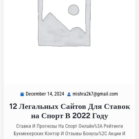
December 14, 2024
mishra2k7@gmail.com
12 Легальных Сайтов Для Ставок
на Спорт В 2022 Году
Ставки И Прогнозы На Спорт Онлайн%3A Рейтинги
Букмекерских Контор И Отзывы Бонусы%2C Акции И