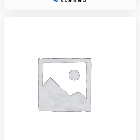
0 Comments