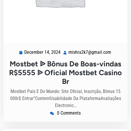
December 14, 2024
mishra2k7@gmail.com
Mostbet ᐉ Bônus De Boas-vindas
R$5555 ᐉ Oficial Mostbet Casino
Br
Mostbet País E Do Mundo: Site Oficial, Inscrição, Bônus 15
000r$ Entrar"ContentUsabilidade Da PlataformaAvaliações
Electronic…
0 Comments