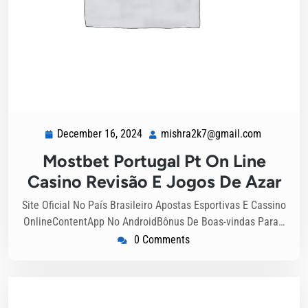
December 16, 2024
mishra2k7@gmail.com
Mostbet Portugal Pt On Line
Casino Revisão E Jogos De Azar
Site Oficial No País Brasileiro Apostas Esportivas E Cassino
OnlineContentApp No AndroidBônus De Boas-vindas Para…
0 Comments