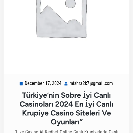
December 17, 2024
mishra2k7@gmail.com
Türkiye’nin Sobre İyi Canlı
Casinoları 2024 En İyi Canlı
Krupiye Casino Siteleri Ve
Oyunları”
"Live Casino At Redbet Online Canlı Krupiyelerle Canlı