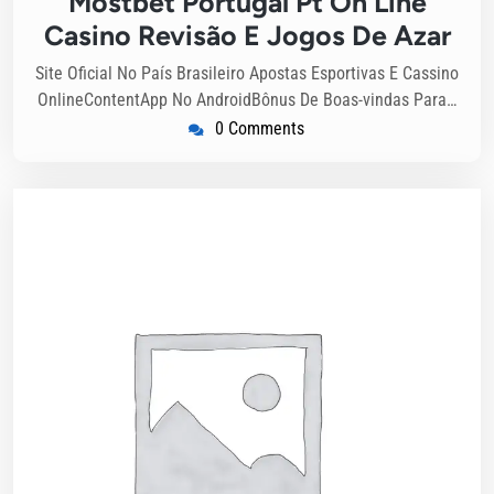
Mostbet Portugal Pt On Line
Casino Revisão E Jogos De Azar
Site Oficial No País Brasileiro Apostas Esportivas E Cassino
OnlineContentApp No AndroidBônus De Boas-vindas Para…
0 Comments