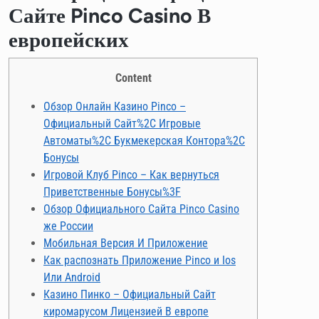
Сайте Pinco Casino В
европейских
Content
Обзор Онлайн Казино Pinco –
Официальный Сайт%2C Игровые
Автоматы%2C Букмекерская Контора%2C
Бонусы
Игровой Клуб Pinco – Как вернуться
Приветственные Бонусы%3F
Обзор Официального Сайта Pinco Casino
же России
Мобильная Версия И Приложение
Как распознать Приложение Pinco и Ios
Или Android
Казино Пинко – Официальный Сайт
киромарусом Лицензией В европе