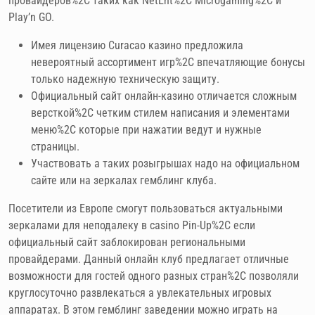
провайдеров%2C таких как NetEnt%2C Microgaming%2C и
Play’n GO.
Имея лицензию Curacao казино предложила
невероятный ассортимент игр%2C впечатляющие бонусы
только надежную техническую защиту.
Официальный сайт онлайн-казино отличается сложным
версткой%2C четким стилем написания и элементами
меню%2C которые при нажатии ведут и нужные
страницы.
Участвовать а таких розыгрышах надо на официальном
сайте или на зеркалах гемблинг клуба.
Посетители из Европе смогут пользоваться актуальными
зеркалами для неподалеку в casino Pin-Up%2C если
официальный сайт заблокирован региональными
провайдерами. Данный онлайн клуб предлагает отличные
возможности для гостей одного разных стран%2C позволяли
круглосуточно развлекаться а увлекательных игровых
аппаратах. В этом гемблинг заведении можно играть на