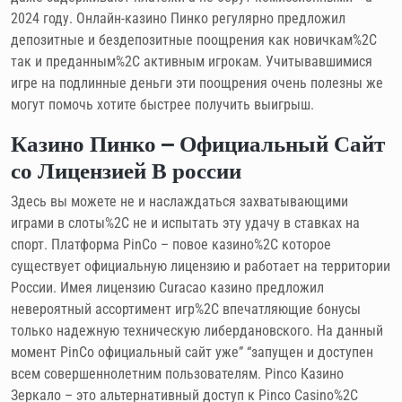
2024 году. Онлайн-казино Пинко регулярно предложил
депозитные и бездепозитные поощрения как новичкам%2C
так и преданным%2C активным игрокам. Учитывавшимися
игре на подлинные деньги эти поощрения очень полезны же
могут помочь хотите быстрее получить выигрыш.
Казино Пинко – Официальный Сайт
со Лицензией В россии
Здесь вы можете не и наслаждаться захватывающими
играми в слоты%2C не и испытать эту удачу в ставках на
спорт. Платформа PinCo – повое казино%2C которое
существует официальную лицензию и работает на территории
России. Имея лицензию Curacao казино предложил
невероятный ассортимент игр%2C впечатляющие бонусы
только надежную техническую либердановского. На данный
момент PinCo официальный сайт уже” “запущен и доступен
всем совершеннолетним пользователям. Pinco Казино
Зеркало – это альтернативный доступ к Pinco Casino%2C