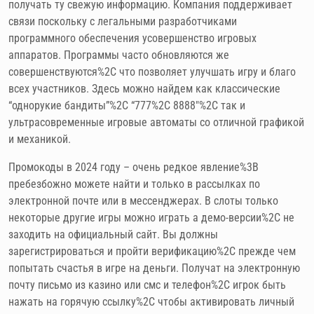
получать ту свежую информацию. Компания поддерживает
связи поскольку с легальными разработчиками
программного обеспечения усовершенство игровых
аппаратов. Программы часто обновляются же
совершенствуются%2C что позволяет улучшать игру и благо
всех участников. Здесь можно найдем как классические
“однорукие бандиты”%2C “777%2C 8888″%2C так и
ультрасовременные игровые автоматы со отличной графикой
и механикой.
Промокоды в 2024 году – очень редкое явление%3B
пребезбожно можете найти и только в рассылках по
электронной почте или в мессенджерах. В слоты только
некоторые другие игры можно играть а демо-версии%2C не
заходить на официальный сайт. Вы должны
зарегистрироваться и пройти верификацию%2C прежде чем
попытать счастья в игре на деньги. Получат на электронную
почту письмо из казино или смс и телефон%2C игрок быть
нажать на горячую ссылку%2C чтобы активировать личный