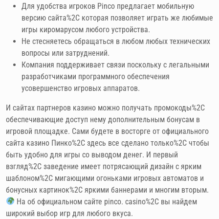
Для удобства игроков Pinco предлагает мобильную
версию сайта%2C которая позволяет играть же любимые
игры киромарусом любого устройства.
Не стесняетесь обращаться в любом любых технических
вопросы или затруднений.
Компания поддерживает связи поскольку с легальными
разработчиками программного обеспечения
усовершенство игровых аппаратов.
И сайтах партнеров казино можно получать промокоды%2C
обеспечивающие доступ нему дополнительным бонусам в
игровой площадке. Сами будете в восторге от официального
сайта казино Пинко%2C здесь все сделано только%2C чтобы
быть удобно для игры со выводом денег. И первый
взгляд%2C заведение имеет потрясающий дизайн с ярким
шаблоном%2C мигающими огоньками игровых автоматов и
бонусных картинок%2C яркими баннерами и многим вторым.
На об официальном сайте pinco. casino%2C вы найдем
широкий выбор игр для любого вкуса.