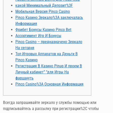
какой Минимальный Депозит%3F
Мобильная Версия Pinco Casino
Pinco Казино Зеркало%3A заключалась
Информация
Фрибет Бонусы Казино Pinco Bet
Ассортимент Игр И Бонусы
Pinco Casino – предназначено Зеркало
На сегодня
Топ Игровых Аппаратов на Деньги В
Pinco Казино
Регистрация В Казино Pinup И проем В
Личный кабинет” “для Игры На
фарцануть
Pinco Casino%3A Основная Информация
Всегда запрашивайте зеркало у службы помощью или
подписывайтесь а рассылку при регистрации%2C чтобы