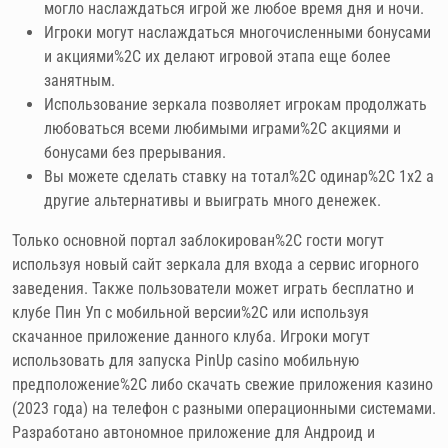
могло наслаждаться игрой же любое время дня и ночи.
Игроки могут наслаждаться многочисленными бонусами
и акциями%2C их делают игровой этапа еще более
занятным.
Использование зеркала позволяет игрокам продолжать
любоваться всеми любимыми играми%2C акциями и
бонусами без прерывания.
Вы можете сделать ставку на тотал%2C одинар%2C 1х2 а
другие альтернативы и выиграть много денежек.
Только основной портал заблокирован%2C гости могут
используя новый сайт зеркала для входа а сервис игорного
заведения. Также пользователи может играть бесплатно и
клубе Пин Уп с мобильной версии%2C или используя
скачанное приложение данного клуба. Игроки могут
использовать для запуска PinUp casino мобильную
предположение%2C либо скачать свежие приложения казино
(2023 года) на телефон с разными операционными системами.
Разработано автономное приложение для Андроид и