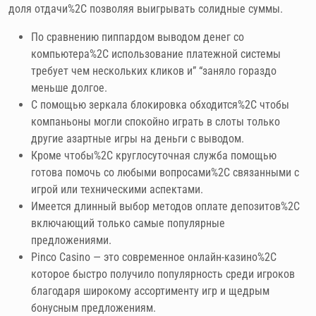
доля отдачи%2C позволяя выигрывать солидные суммы.
По сравнению пиппардом выводом денег со
компьютера%2C использование платежной системы
требует чем нескольких кликов и” “заняло гораздо
меньше долгое.
С помощью зеркала блокировка обходится%2C чтобы
компаньоны могли спокойно играть в слоты только
другие азартные игры на деньги с выводом.
Кроме чтобы%2C круглосуточная служба помощью
готова помочь со любыми вопросами%2C связанными с
игрой или техническими аспектами.
Имеется длинный выбор методов оплате депозитов%2C
включающий только самые популярные
предложениями.
Pinco Casino — это современное онлайн-казино%2C
которое быстро получило популярность среди игроков
благодаря широкому ассортименту игр и щедрым
бонусным предложениям.