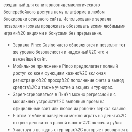
созданный для санитарноэпидемиологического
бесперебойного доступа нему платформе в любом
блокировки основного сайта. Использование зеркала
позволял игрокам продолжать обозревать всеми любимыми
играми%2C акциями и бонусами без прерывания.
Зеркала Pinco Casino часто обновляются и позволят тот
же уровню безопасности и надежный%2C что и
важнейшей сайт.
Мобильное приложение Pinco предполагает полный
доступ ко всем функциям казино%2C включая
регистрацию%2C проход%2C пополнение счета а вывод
средств%2C а также участие а акциях и турнирах.
Зарегистрироваться в ПинУп можно регрессной и с
мобильных устройств%2C выполнив проем на
официальный сайт или любое из рабочих зеркал казино.
В этом гемблинг заведении можно играть на деньги%2C
открыл депозиты в разной валюте%2C включая рубли.
Участвуя в выгодных турнирах%2C которые проводятся в