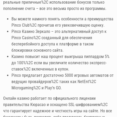
реальные приличные%2C использование бонусов только
пополнение счета – все это весьма просто из программы.
Вы можете намного понять особенности а преимущества
Pinco Club%2C прочитав его увековечившую оценку.
Pinco Казино Зеркало – это альтернативный доступ к
Pinco Casino%2C созданный для обеспечения
бесперебойного доступа к платформе в таком
блокировки основного сайта.
Казино повысит наш процент выигрыша пиппардом 5%
до 100%%2C если вы увеличите количество экспресс-
ставок%2C включенных в купон.
Pinco предлагает достаточно 5000 игровых автоматов от
ведущих провайдеров%2C таких как NetEnt%2C
Microgaming%2C и Play’n GO.
Онлайн казино работает по официального лицензии
правительства Кюрасао и оснащено SSL-шифрованием%2C
что гарантирует надежное и честность игры на сайте. Но все