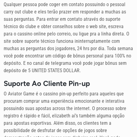
Qualquer pessoa pode coger em contato possuindo o pessoal
carry out clube e eles terão prazer em responder a muchas as
suas perguntas. Para entrar em contato através do suporte
técnico do clube e obter conselhos sobre o web site, escreva
para o cassino online pelo correio, ou ligue pra a linha direta. O
site sobre suporte técnico funciona ininterruptamente com
muchas as perguntas dos jogadores, 24 hrs por dia. Toda semana
você pode encontrar um código de bônus personal para 100% no
depósito. E no canal de telegrama você pode jogar bônus sem
depósito de 5 UNITED STATES DOLLAR.
Suporte Ao Cliente Pin-up
O Aviator Game é o cassino pin-up perfeito para aqueles que
procuram comprar uma experiência emocionante e interativa
possuindo suas apostas across the internet. O processo sobre
registro é rápido e fácil, elizabeth aí’s também alguma opção
para apostas esportivas. Além disso, os clientes tem a
possibilidade de desfrutar de opções de jogos sobre