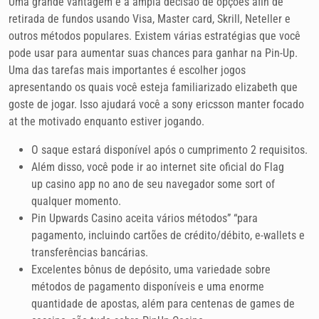
Uma grande vantagem é a ampla decisão de opções afin de
retirada de fundos usando Visa, Master card, Skrill, Neteller e
outros métodos populares. Existem várias estratégias que você
pode usar para aumentar suas chances para ganhar na Pin-Up.
Uma das tarefas mais importantes é escolher jogos
apresentando os quais você esteja familiarizado elizabeth que
goste de jogar. Isso ajudará você a sony ericsson manter focado
at the motivado enquanto estiver jogando.
O saque estará disponível após o cumprimento 2 requisitos.
Além disso, você pode ir ao internet site oficial do Flag
up casino app no ano de seu navegador some sort of
qualquer momento.
Pin Upwards Casino aceita vários métodos” “para
pagamento, incluindo cartões de crédito/débito, e-wallets e
transferências bancárias.
Excelentes bônus de depósito, uma variedade sobre
métodos de pagamento disponíveis e uma enorme
quantidade de apostas, além para centenas de games de