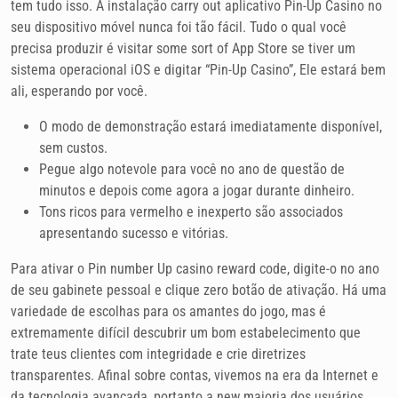
tem tudo isso. A instalação carry out aplicativo Pin-Up Casino no
seu dispositivo móvel nunca foi tão fácil. Tudo o qual você
precisa produzir é visitar some sort of App Store se tiver um
sistema operacional iOS e digitar “Pin-Up Casino”, Ele estará bem
ali, esperando por você.
O modo de demonstração estará imediatamente disponível,
sem custos.
Pegue algo notevole para você no ano de questão de
minutos e depois come agora a jogar durante dinheiro.
Tons ricos para vermelho e inexperto são associados
apresentando sucesso e vitórias.
Para ativar o Pin number Up casino reward code, digite-o no ano
de seu gabinete pessoal e clique zero botão de ativação. Há uma
variedade de escolhas para os amantes do jogo, mas é
extremamente difícil descubrir um bom estabelecimento que
trate teus clientes com integridade e crie diretrizes
transparentes. Afinal sobre contas, vivemos na era da Internet e
da tecnologia avançada, portanto a new maioria dos usuários