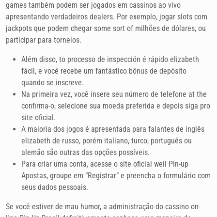
games também podem ser jogados em cassinos ao vivo
apresentando verdadeiros dealers. Por exemplo, jogar slots com
jackpots que podem chegar some sort of milhões de dólares, ou
participar para torneios.
Além disso, to processo de inspección é rápido elizabeth
fácil, e você recebe um fantástico bônus de depósito
quando se inscreve.
Na primeira vez, você insere seu número de telefone at the
confirma-o, selecione sua moeda preferida e depois siga pro
site oficial.
A maioria dos jogos é apresentada para falantes de inglês
elizabeth de russo, porém italiano, turco, português ou
alemão são outras das opções possíveis.
Para criar uma conta, acesse o site oficial weil Pin-up
Apostas, groupe em “Registrar” e preencha o formulário com
seus dados pessoais.
Se você estiver de mau humor, a administração do cassino on-