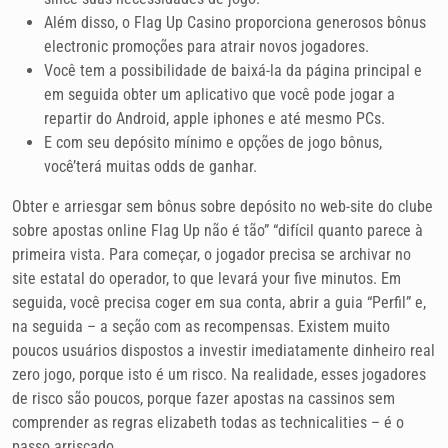
Além disso, o Flag Up Casino proporciona generosos bônus
electronic promoções para atrair novos jogadores.
Você tem a possibilidade de baixá-la da página principal e
em seguida obter um aplicativo que você pode jogar a
repartir do Android, apple iphones e até mesmo PCs.
E com seu depósito mínimo e opções de jogo bônus,
você’terá muitas odds de ganhar.
Obter e arriesgar sem bônus sobre depósito no web-site do clube
sobre apostas online Flag Up não é tão” “difícil quanto parece à
primeira vista. Para começar, o jogador precisa se archivar no
site estatal do operador, to que levará your five minutos. Em
seguida, você precisa coger em sua conta, abrir a guia “Perfil” e,
na seguida – a seção com as recompensas. Existem muito
poucos usuários dispostos a investir imediatamente dinheiro real
zero jogo, porque isto é um risco. Na realidade, esses jogadores
de risco são poucos, porque fazer apostas na cassinos sem
comprender as regras elizabeth todas as technicalities – é o
passo arriscado.