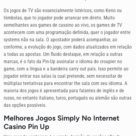
Os jogos de TV são essencialmente lotéricos, como Keno ou
tômbolas, que to jogador pode arrancar em direto. Muito
semelhantes aos games de cassino ao vivo, os games de TV
acontecem com uma programação definida, quer o jogador entre
systems não na sala. O apostador poderá acompanhar, ao
conforme, a evolução do jogo, com dados atualizados em relação
a todas as apostas. Um fluido destaque, em relação a outras
marcas, é o fato da Pin-Up assinalar o idioma do croupier no
game, com a língua e a bandeira carry out país. Isso permite ao
jogador entrar nas salas la cual pretende, sem necessitar de
múltiplas tentativas para encontrar the sala com seu idioma. A
maioria dos jogos é apresentada para falantes de inglês e de
russo, no entanto italiano, turco, português ou alemão são outras
das opções possíveis.
Melhores Jogos Simply No Internet
Casino Pin Up