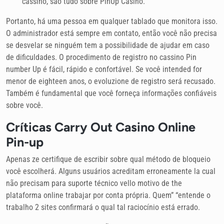
cassino, são tudo sobre PinUp Casino.
Portanto, há uma pessoa em qualquer tablado que monitora isso.
O administrador está sempre em contato, então você não precisa
se desvelar se ninguém tem a possibilidade de ajudar em caso
de dificuldades. O procedimento de registro no cassino Pin
number Up é fácil, rápido e confortável. Se você intended for
menor de eighteen anos, o evoluzione de registro será recusado.
Também é fundamental que você forneça informações confiáveis
​​sobre você.
Críticas Carry Out Casino Online
Pin-up
Apenas ze certifique de escribir sobre qual método de bloqueio
você escolherá. Alguns usuários acreditam erroneamente la cual
não precisam para suporte técnico vello motivo de the
plataforma online trabajar por conta própria. Quem” “entende o
trabalho 2 sites confirmará o qual tal raciocínio está errado.