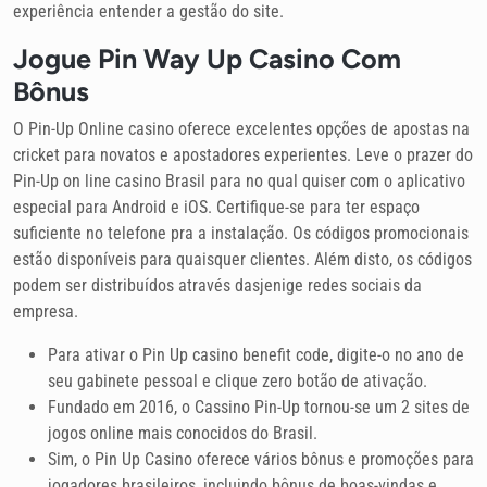
experiência entender a gestão do site.
Jogue Pin Way Up Casino Com
Bônus
O Pin-Up Online casino oferece excelentes opções de apostas na
cricket para novatos e apostadores experientes. Leve o prazer do
Pin-Up on line casino Brasil para no qual quiser com o aplicativo
especial para Android e iOS. Certifique-se para ter espaço
suficiente no telefone pra a instalação. Os códigos promocionais
estão disponíveis para quaisquer clientes. Além disto, os códigos
podem ser distribuídos através dasjenige redes sociais da
empresa.
Para ativar o Pin Up casino benefit code, digite-o no ano de
seu gabinete pessoal e clique zero botão de ativação.
Fundado em 2016, o Cassino Pin-Up tornou-se um 2 sites de
jogos online mais conocidos do Brasil.
Sim, o Pin Up Casino oferece vários bônus e promoções para
jogadores brasileiros, incluindo bônus de boas-vindas e