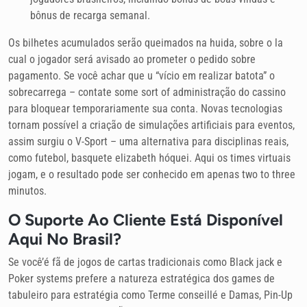
bônus de recarga semanal.
Os bilhetes acumulados serão queimados na huida, sobre o la
cual o jogador será avisado ao prometer o pedido sobre
pagamento. Se você achar que u “vício em realizar batota” o
sobrecarrega – contate some sort of administração do cassino
para bloquear temporariamente sua conta. Novas tecnologias
tornam possível a criação de simulações artificiais para eventos,
assim surgiu o V-Sport – uma alternativa para disciplinas reais,
como futebol, basquete elizabeth hóquei. Aqui os times virtuais
jogam, e o resultado pode ser conhecido em apenas two to three
minutos.
O Suporte Ao Cliente Está Disponível
Aqui No Brasil?
Se você’é fã de jogos de cartas tradicionais como Black jack e
Poker systems prefere a natureza estratégica dos games de
tabuleiro para estratégia como Terme conseillé e Damas, Pin-Up