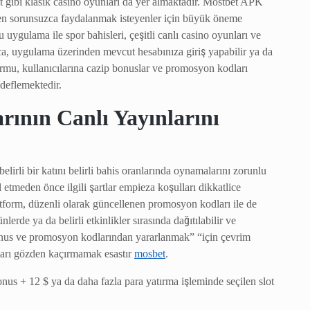
let gibi klasik casino oyunları da yer almaktadır. Mostbet APK
den sorunsuzca faydalanmak isteyenler için büyük öneme
u uygulama ile spor bahisleri, çeşitli canlı casino oyunları ve
ıca, uygulama üzerinden mevcut hesabınıza giriş yapabilir ya da
formu, kullanıcılarına cazip bonuslar ve promosyon kodları
deflemektedir.
rının Canlı Yayınlarını
elirli bir katını belirli bahis oranlarında oynamalarını zorunlu
ul etmeden önce ilgili şartlar empieza koşulları dikkatlice
tform, düzenli olarak güncellenen promosyon kodları ile de
lerde ya da belirli etkinlikler sırasında dağıtılabilir ve
Bonus ve promosyon kodlarından yararlanmak” “için çevrim
yları gözden kaçırmamak esastır
mosbet
.
us + 12 $ ya da daha fazla para yatırma işleminde seçilen slot