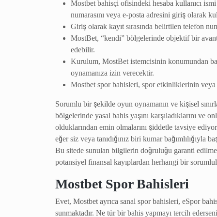
Mostbet bahisçi ofisindeki hesaba kullanıcı ismi v
numarasını veya e-posta adresini giriş olarak kul
Giriş olarak kayıt sırasında belirtilen telefon nu
MostBet, “kendi” bölgelerinde objektif bir avant
edebilir.
Kurulum, MostBet istemcisinin konumundan bağ
oynamanıza izin verecektir.
Mostbet spor bahisleri, spor etkinliklerinin vey
Sorumlu bir şekilde oyun oynamanın ve kişisel sınır
bölgelerinde yasal bahis yaşını karşıladıklarını ve onl
olduklarından emin olmalarını şiddetle tavsiye ediyo
eğer siz veya tanıdığınız biri kumar bağımlılığıyla ba
Bu sitede sunulan bilgilerin doğruluğu garanti edilm
potansiyel finansal kayıplardan herhangi bir sorumlu
Mostbet Spor Bahisleri
Evet, Mostbet ayrıca sanal spor bahisleri, eSpor bahi
sunmaktadır. Ne tür bir bahis yapmayı tercih ederseni