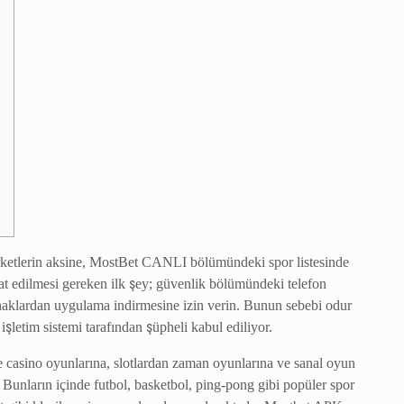
 şirketlerin aksine, MostBet CANLI bölümündeki spor listesinde
kat edilmesi gereken ilk şey; güvenlik bölümündeki telefon
ynaklardan uygulama indirmesine izin verin. Bunun sebebi odur
letim sistemi tarafından şüpheli kabul ediliyor.
ne casino oyunlarına, slotlardan zaman oyunlarına ve sanal oyun
 Bunların içinde futbol, basketbol, ping-pong gibi popüler spor