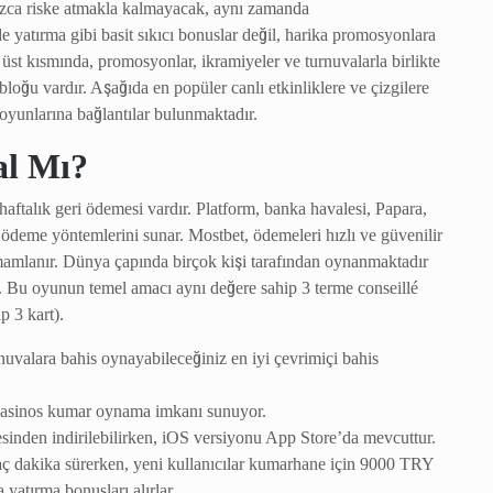
lnızca riske atmakla kalmayacak, aynı zamanda
 yatırma gibi basit sıkıcı bonuslar değil, harika promosyonlara
, üst kısmında, promosyonlar, ikramiyeler ve turnuvalarla birlikte
bloğu vardır. Aşağıda en popüler canlı etkinliklere ve çizgilere
oyunlarına bağlantılar bulunmaktadır.
al Mı?
aftalık geri ödemesi vardır. Platform, banka havalesi, Papara,
l ödeme yöntemlerini sunar. Mostbet, ödemeleri hızlı ve güvenilir
 tamamlanır. Dünya çapında birçok kişi tarafından oynanmaktadır
r. Bu oyunun temel amacı aynı değere sahip 3 terme conseillé
p 3 kart).
urnuvalara bahis oynayabileceğiniz en iyi çevrimiçi bahis
e casinos kumar oynama imkanı sunuyor.
inden indirilebilirken, iOS versiyonu App Store’da mevcuttur.
aç dakika sürerken, yeni kullanıcılar kumarhane için 9000 TRY
yatırma bonusları alırlar.