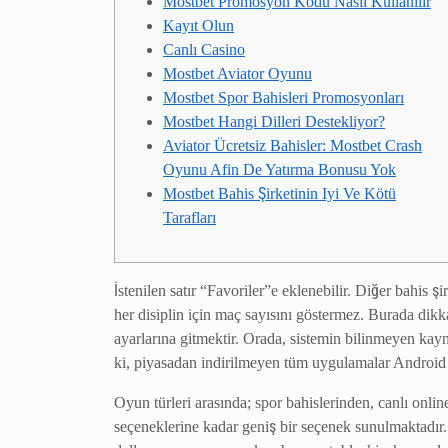
Mostbet Promosyon Kodu Nasıl Kullanılır
Kayıt Olun
Canlı Casino
Mostbet Aviator Oyunu
Mostbet Spor Bahisleri Promosyonları
Mostbet Hangi Dilleri Destekliyor?
Aviator Ücretsiz Bahisler: Mostbet Crash
Oyunu Afin De Yatırma Bonusu Yok
Mostbet Bahis Şirketinin Iyi Ve Kötü
Tarafları
İstenilen satır “Favoriler”e eklenebilir. Diğer bahis
her disiplin için maç sayısını göstermez. Burada dik
ayarlarına gitmektir. Orada, sistemin bilinmeyen ka
ki, piyasadan indirilmeyen tüm uygulamalar Android iş
Oyun türleri arasında; spor bahislerinden, canlı onli
seçeneklerine kadar geniş bir seçenek sunulmaktadır.