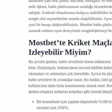
dallarının yanı sıra, poker, baccarat, blackjack ve ru
indir işlemi, bahis platformunun sunduğu hizmetler
sahiptir. Android cihazlarınıza kolayca indirilebilen b
zengin slot seçeneklerine anında ulaşabilirsiniz. Ayr
yeni bir hesap oluşturabilirsiniz. Mostbet bahis plat
sunarak onların oyun deneyimini zenginleştirmeyi he
Mostbet’te Kriket Maçla
Izleyebilir Miyim?
Bu çevrim şartları, bahis severlerin bonus miktarının b
kılar. Dolayısıyla, kullanıcıların reward teklifini kab
okumaları ve anlamaları çok önemlidir. Ayrıca bu pla
bahis severlere ek avantajlar sunar. Bu kodlar, özel gün
kullanıcının daha fazla kazanmasına olanak tanır. 
şartları empieza kullanım koşulları gibi önemli deta
Bir kumarhane için yapılan depozitoda %100 bon
oyunları için 250FS.