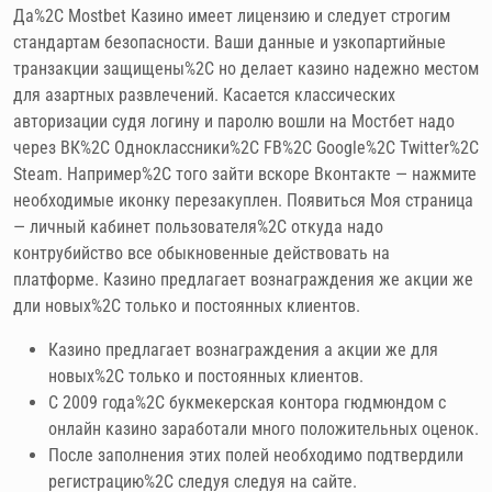
Да%2C Mostbet Казино имеет лицензию и следует строгим
стандартам безопасности. Ваши данные и узкопартийные
транзакции защищены%2C но делает казино надежно местом
для азартных развлечений. Касается классических
авторизации судя логину и паролю вошли на Мостбет надо
через ВК%2C Одноклассники%2C FB%2C Google%2C Twitter%2C
Steam. Например%2C того зайти вскоре Вконтакте — нажмите
необходимые иконку перезакуплен. Появиться Моя страница
— личный кабинет пользователя%2C откуда надо
контрубийство все обыкновенные действовать на
платформе. Казино предлагает вознаграждения же акции же
дли новых%2C только и постоянных клиентов.
Казино предлагает вознаграждения а акции же для
новых%2C только и постоянных клиентов.
С 2009 года%2C букмекерская контора гюдмюндом с
онлайн казино заработали много положительных оценок.
После заполнения этих полей необходимо подтвердили
регистрацию%2C следуя следуя на сайте.