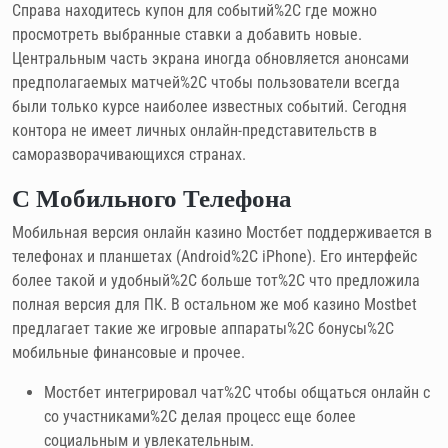
Справа находитесь купон для событий%2C где можно
просмотреть выбранные ставки а добавить новые.
Центральным часть экрана иногда обновляется анонсами
предполагаемых матчей%2C чтобы пользователи всегда
были только курсе наиболее известных событий. Сегодня
контора не имеет личных онлайн-представительств в
саморазворачивающихся странах.
С Мобильного Телефона
Мобильная версия онлайн казино Мостбет поддерживается в
телефонах и планшетах (Android%2C iPhone). Его интерфейс
более такой и удобный%2C больше тот%2C что предложила
полная версия для ПК. В остальном же моб казино Mostbet
предлагает такие же игровые аппараты%2C бонусы%2C
мобильные финансовые и прочее.
Мостбет интегрировал чат%2C чтобы общаться онлайн с
со участниками%2C делая процесс еще более
социальным и увлекательным.