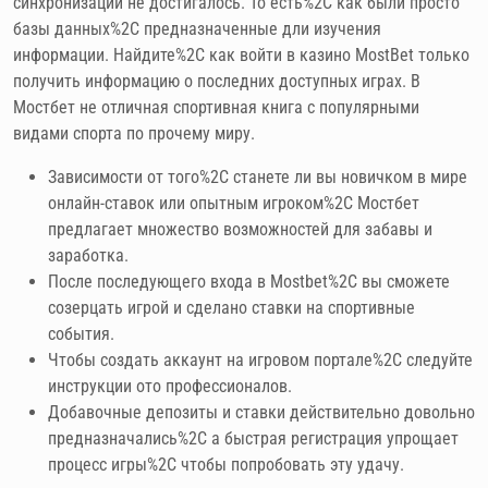
синхронизации не достигалось. То есть%2C как были просто
базы данных%2C предназначенные дли изучения
информации. Найдите%2C как войти в казино MostBet только
получить информацию о последних доступных играх. В
Мостбет не отличная спортивная книга с популярными
видами спорта по прочему миру.
Зависимости от того%2C станете ли вы новичком в мире
онлайн-ставок или опытным игроком%2C Мостбет
предлагает множество возможностей для забавы и
заработка.
После последующего входа в Mostbet%2C вы сможете
созерцать игрой и сделано ставки на спортивные
события.
Чтобы создать аккаунт на игровом портале%2C следуйте
инструкции ото профессионалов.
Добавочные депозиты и ставки действительно довольно
предназначались%2C а быстрая регистрация упрощает
процесс игры%2C чтобы попробовать эту удачу.