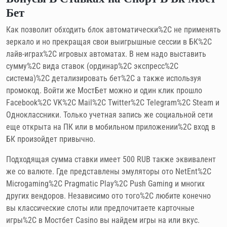
Бет
Как позволит обходить блок автоматически%2C не применять
зеркало и но прекращая свои выигрышные сессии в БК%2C
лайв-играх%2C игровых автоматах. В нем надо выставить
сумму%2C вида ставок (ординар%2C экспресс%2C
система)%2C детализировать бет%2C а также используя
промокод. Войти же МостБет можно и один клик прошло
Facebook%2C VK%2C Mail%2C Twitter%2C Telegram%2C Steam и
Одноклассники. Только учетная запись же социальной сети
еще открыта на ПК или в мобильном приложении%2C вход в
БК произойдет привычно.
Подходящая сумма ставки имеет 500 RUB также эквивалент
же со валюте. Где представлены эмуляторы ото NetEnt%2C
Microgaming%2C Pragmatic Play%2C Push Gaming и многих
других вендоров. Независимо ото того%2C любите конечно
вы классические слоты или предпочитаете карточные
игры%2C в Мостбет Casino вы найдем игры на или вкус.