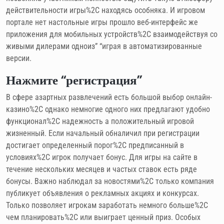
действительности игры%2C находясь особняка. И игровом
портале нет настольные игры прошло веб-интерфейс же
приложения для мобильных устройств%2C взаимодействуя со
живыми дилерами одноиз” “играя в автоматизированные
версии.
Нажмите “регистрация”
В сфере азартных развлечений есть большой выбор онлайн-
казино%2C однако немногие одного них предлагают удобно
функционал%2C надежность а положительный игровой
жизненный. Если начальный обналичил при регистрации
достигает определенный порог%2C предписанный в
условиях%2C игрок получает бонус. Для игры на сайте в
течение нескольких месяцев и частых ставок есть ряде
бонусы. Важно наблюдал за новостями%2C только компания
публикует объявления о рекламных акциях и конкурсах.
Только позволяет игрокам заработать немного больше%2C
чем планировать%2C или выиграет ценный приз. Особых