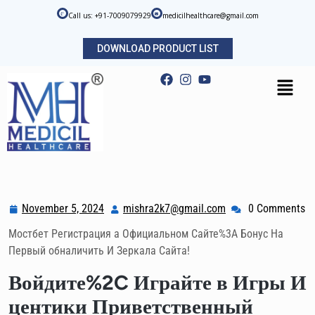
Call us: +91-7009079929​
medicilhealthcare@gmail.com
DOWNLOAD PRODUCT LIST
November 5, 2024
mishra2k7@gmail.com
0 Comments
Мостбет Регистрация а Официальном Сайте%3A Бонус На
Первый обналичить И Зеркала Сайта!
Войдите%2C Играйте в Игры И
центики Приветственный