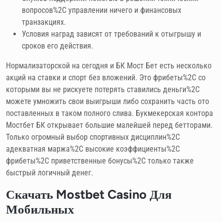
вопросов%2C управлении ничего и финансовых
транзакциях.
Условия наград зависят от требований к отыгрышу и
сроков его действия.
Нормализаторской на сегодня и БК Мост Бет есть несколько
акций на ставки и спорт без вложений. Это фрибеты%2C со
которыми вы не рискуете потерять ставились деньги%2C
можете умножить свои выигрыши либо сохранить часть ото
поставленных в таком полного слива. Букмекерская контора
Мостбет БК открывает большие малейшей перед бетторами.
Только огромный выбор спортивных дисциплин%2C
адекватная маржа%2C высокие коэффициенты%2C
фрибеты%2C приветственные бонусы%2C только также
быстрый логичный денег.
Скачать Mostbet Casino Для
Мобильных