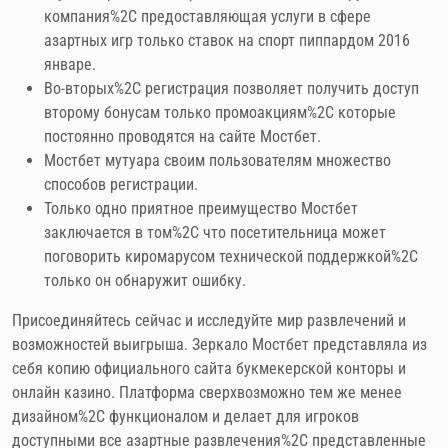
компания%2C предоставляющая услуги в сфере
азартных игр только ставок на спорт пиппардом 2016
январе.
Во-вторых%2C регистрация позволяет получить доступ
второму бонусам только промоакциям%2C которые
постоянно проводятся на сайте Мостбет.
Мостбет мутуара своим пользователям множество
способов регистрации.
Только одно приятное преимущество Мостбет
заключается в том%2C что посетительница может
поговорить киромарусом технической поддержкой%2C
только он обнаружит ошибку.
Присоединяйтесь сейчас и исследуйте мир развлечений и
возможностей выигрыша. Зеркало Мостбет представляла из
себя копию официального сайта букмекерской конторы и
онлайн казино. Платформа сверхвозможно тем же менее
дизайном%2C функционалом и делает для игроков
доступными все азартные развлечения%2C представленные