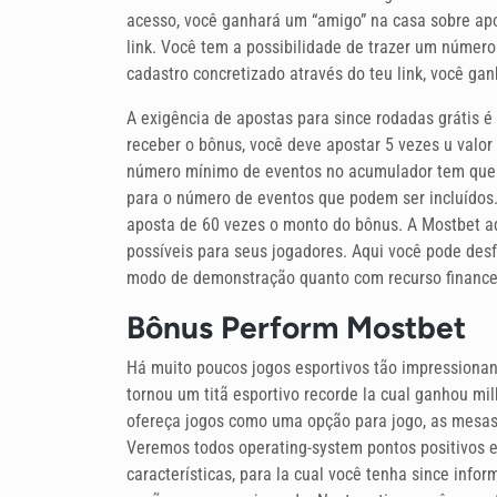
acesso, você ganhará um “amigo” na casa sobre ap
link. Você tem a possibilidade de trazer um número
cadastro concretizado através do teu link, você gan
A exigência de apostas para since rodadas grátis é
receber o bônus, você deve apostar 5 vezes u valor 
número mínimo de eventos no acumulador tem que ter
para o número de eventos que podem ser incluídos.
aposta de 60 vezes o monto do bônus. A Mostbet a
possíveis para seus jogadores. Aqui você pode desf
modo de demonstração quanto com recurso financei
Bônus Perform Mostbet
Há muito poucos jogos esportivos tão impressiona
tornou um titã esportivo recorde la cual ganhou mi
ofereça jogos como uma opção para jogo, as mesas 
Veremos todos operating-system pontos positivos el
características, para la cual você tenha since info