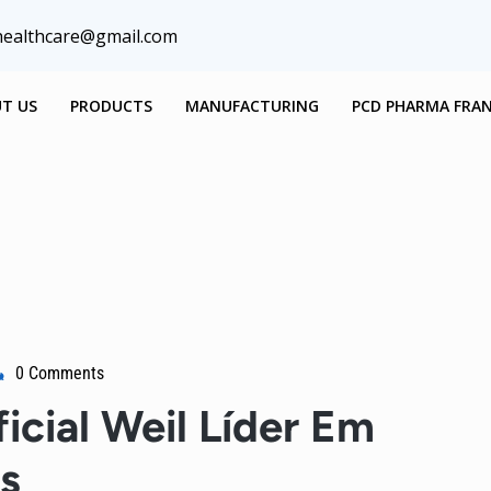
healthcare@gmail.com
T US
PRODUCTS
MANUFACTURING
PCD PHARMA FRAN
0 Comments
icial Weil Líder Em
s