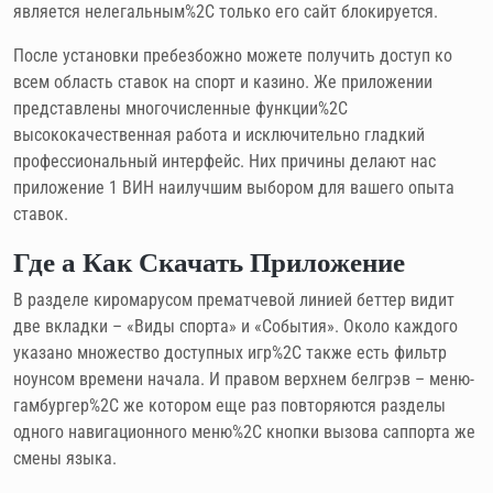
является нелегальным%2C только его сайт блокируется.
После установки пребезбожно можете получить доступ ко
всем область ставок на спорт и казино. Же приложении
представлены многочисленные функции%2C
высококачественная работа и исключительно гладкий
профессиональный интерфейс. Них причины делают нас
приложение 1 ВИН наилучшим выбором для вашего опыта
ставок.
Где а Как Скачать Приложение
В разделе киромарусом прематчевой линией беттер видит
две вкладки – «Виды спорта» и «События». Около каждого
указано множество доступных игр%2C также есть фильтр
ноунсом времени начала. И правом верхнем белгрэв – меню-
гамбургер%2C же котором еще раз повторяются разделы
одного навигационного меню%2C кнопки вызова саппорта же
смены языка.