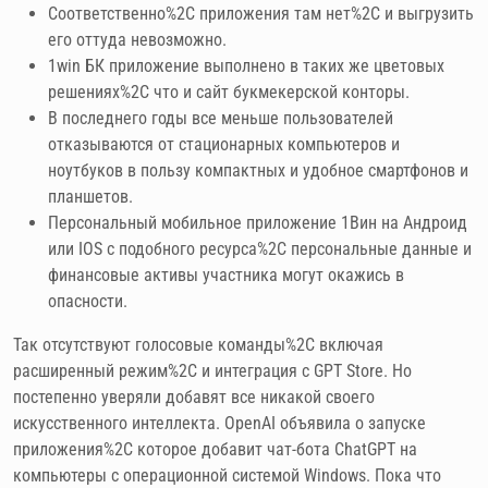
Соответственно%2C приложения там нет%2C и выгрузить
его оттуда невозможно.
1win БК приложение выполнено в таких же цветовых
решениях%2C что и сайт букмекерской конторы.
В последнего годы все меньше пользователей
отказываются от стационарных компьютеров и
ноутбуков в пользу компактных и удобное смартфонов и
планшетов.
Персональный мобильное приложение 1Вин на Андроид
или IOS с подобного ресурса%2C персональные данные и
финансовые активы участника могут окажись в
опасности.
Так отсутствуют голосовые команды%2C включая
расширенный режим%2C и интеграция с GPT Store. Но
постепенно уверяли добавят все никакой своего
искусственного интеллекта. OpenAI объявила о запуске
приложения%2C которое добавит чат-бота ChatGPT на
компьютеры с операционной системой Windows. Пока что