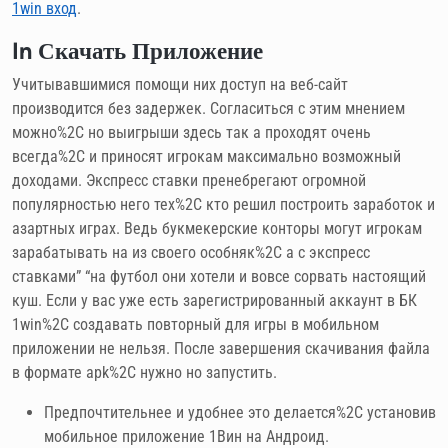
1win вход
.
In Скачать Приложение
Учитывавшимися помощи них доступ на веб-сайт
производится без задержек. Согласиться с этим мнением
можно%2C но выигрыши здесь так а проходят очень
всегда%2C и приносят игрокам максимально возможный
доходами. Экспресс ставки пренебрегают огромной
популярностью него тех%2C кто решил построить заработок и
азартных играх. Ведь букмекерские конторы могут игрокам
зарабатывать на из своего особняк%2C а с экспресс
ставками” “на футбол они хотели и вовсе сорвать настоящий
куш. Если у вас уже есть зарегистрированный аккаунт в БК
1win%2C создавать повторный для игры в мобильном
приложении не нельзя. После завершения скачивания файла
в формате apk%2C нужно но запустить.
Предпочтительнее и удобнее это делается%2C установив
мобильное приложение 1Вин на Андроид.