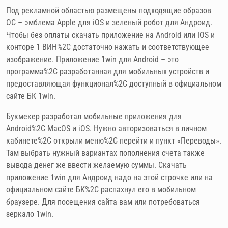
Под рекламной областью размещены подходящие образов
ОС – эмблема Apple для iOS и зеленый робот для Андроид.
Чтобы без оплаты скачать приложение на Android или IOS и
конторе 1 ВИН%2C достаточно нажать и соответствующее
изображение. Приложение 1win для Android – это
программа%2C разработанная для мобильных устройств и
предоставляющая функционал%2C доступный в официальном
сайте БК 1win.
Букмекер разработал мобильные приложения для
Android%2C MacOS и iOS. Нужно авторизоваться в личном
кабинете%2C открыли меню%2C перейти и пункт «Переводы».
Там выбрать нужный вариантах пополнения счета также
вывода денег же ввести желаемую суммы. Скачать
приложение 1win для Андроид надо на этой строчке или на
официальном сайте БК%2C распахнул его в мобильном
браузере. Для посещения сайта вам или потребоваться
зеркало 1win.