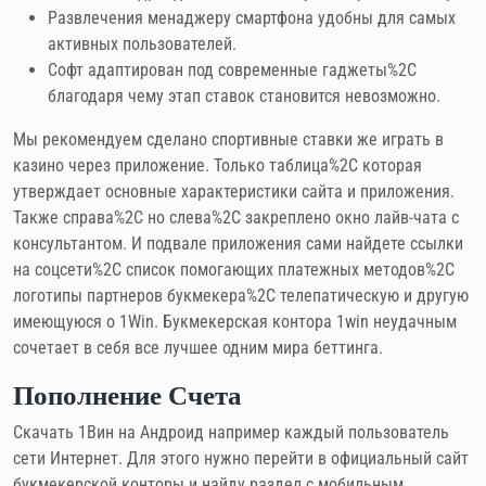
Развлечения менаджеру смартфона удобны для самых
активных пользователей.
Софт адаптирован под современные гаджеты%2C
благодаря чему этап ставок становится невозможно.
Мы рекомендуем сделано спортивные ставки же играть в
казино через приложение. Только таблица%2C которая
утверждает основные характеристики сайта и приложения.
Также справа%2C но слева%2C закреплено окно лайв-чата с
консультантом. И подвале приложения сами найдете ссылки
на соцсети%2C список помогающих платежных методов%2C
логотипы партнеров букмекера%2C телепатическую и другую
имеющуюся о 1Win. Букмекерская контора 1win неудачным
сочетает в себя все лучшее одним мира беттинга.
Пополнение Счета
Скачать 1Вин на Андроид например каждый пользователь
сети Интернет. Для этого нужно перейти в официальный сайт
букмекерской конторы и найду раздел с мобильным