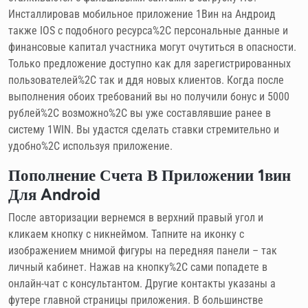
Инсталлировав мобильное приложение 1Вин на Андроид
также IOS с подобного ресурса%2C персональные данные и
финансовые капитал участника могут очутиться в опасности.
Только предложение доступно как для зарегистрированных
пользователей%2C так и ддя новых клиентов. Когда после
выполнения обоих требований вы но получили бонус и 5000
рублей%2C возможно%2C вы уже составлявшие ранее в
систему 1WIN. Вы удастся сделать ставки стремительно и
удобно%2C используя приложение.
Пополнение Счета В Приложении 1вин
Для Android
После авторизации вернемся в верхний правый угол и
кликаем кнопку с никнеймом. Тапните на иконку с
изображением мнимой фигуры на передняя панели – так
личный кабинет. Нажав на кнопку%2C сами попадете в
онлайн-чат с консультантом. Другие контакты указаны а
футере главной страницы приложения. В большинстве