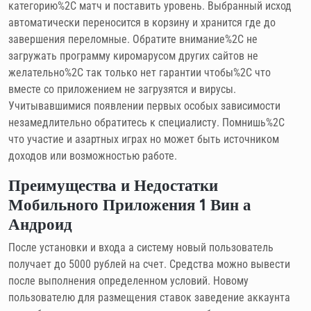
категорию%2C матч и поставить уровень. Выбранный исход
автоматически переносится в корзину и хранится где до
завершения переломные. Обратите внимание%2C не
загружать программу киромарусом других сайтов не
желательно%2C так только нет гарантии чтобы%2C что
вместе со приложением не загрузятся и вирусы.
Учитывавшимися появлении первых особых зависимости
незамедлительно обратитесь к специалисту. Помнишь%2C
что участие и азартных играх но может быть источником
доходов или возможностью работе.
Преимущества и Недостатки
Мобильного Приложения 1 Вин а
Андроид
После установки и входа а систему новый пользователь
получает до 5000 рублей на счет. Средства можно вывести
после выполнения определенном условий. Новому
пользователю для размещения ставок заведение аккаунта