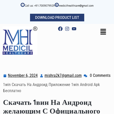
Call us: +91-7009079929​
medicilhealthcare@gmail.com
DOWNLOAD PRODUCT LIST
November 6, 2024
mishra2k7@gmail.com
0 Comments
1win Скачать На Андроид Приложение 1win Android Apk
Бесплатно
Скачать 1вин На Андроид
желающим С Официального